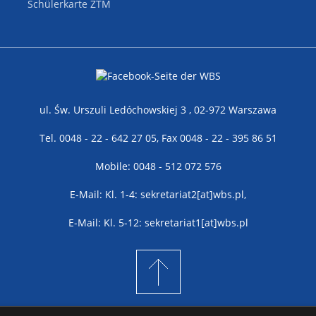
Schülerkarte ZTM
ul. Św. Urszuli Ledóchowskiej 3 , 02-972 Warszawa
Tel. 0048 - 22 - 642 27 05, Fax 0048 - 22 - 395 86 51
Mobile: 0048 - 512 072 576
E-Mail: Kl. 1-4: sekretariat2[at]wbs.pl,
E-Mail: Kl. 5-12: sekretariat1[at]wbs.pl