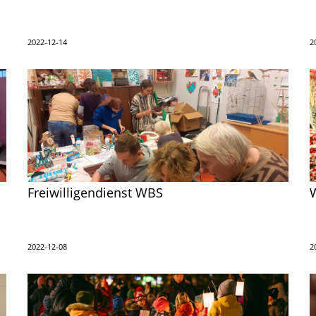
2022-12-14
2
Freiwilligendienst WBS
2022-12-08
2