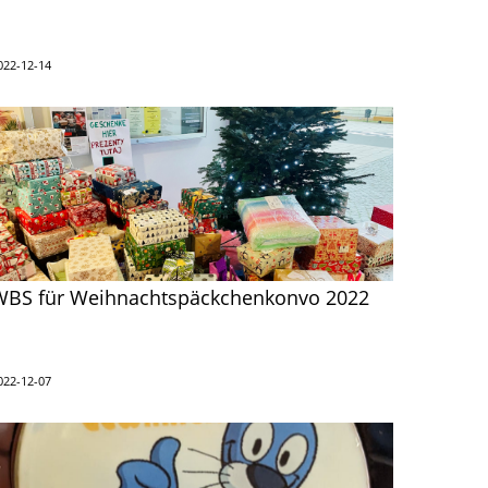
022-12-14
WBS für Weihnachtspäckchenkonvo 2022
022-12-07