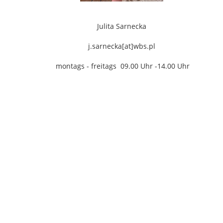
Julita Sarnecka
j.sarnecka[at]wbs.pl
montags - freitags 09.00 Uhr -14.00 Uhr