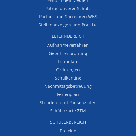
WBS in den Medien
Patron unserer Schule
Partner und Sponsoren WBS
Stellenanzeigen und Praktika
ELTERNBEREICH
Aufnahmeverfahren
Gebührenordnung
Formulare
Ordnungen
Schulkantine
Nachmittagsbetreuung
Ferienplan
Stunden- und Pausenzeiten
Schülerkarte ZTM
SCHÜLERBEREICH
Projekte