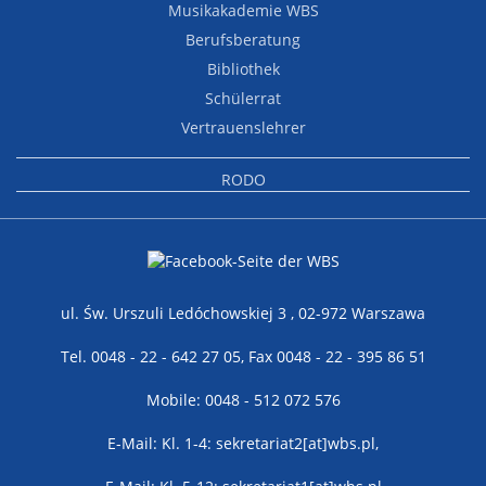
Musikakademie WBS
Berufsberatung
Bibliothek
Schülerrat
Vertrauenslehrer
RODO
ul. Św. Urszuli Ledóchowskiej 3 , 02-972 Warszawa
Tel. 0048 - 22 - 642 27 05, Fax 0048 - 22 - 395 86 51
Mobile: 0048 - 512 072 576
E-Mail: Kl. 1-4: sekretariat2[at]wbs.pl,