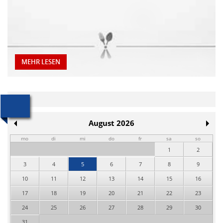
MEHR LESEN
August 2026
mo
di
mi
do
fr
sa
so
1
2
3
4
5
6
7
8
9
10
11
12
13
14
15
16
17
18
19
20
21
22
23
24
25
26
27
28
29
30
31