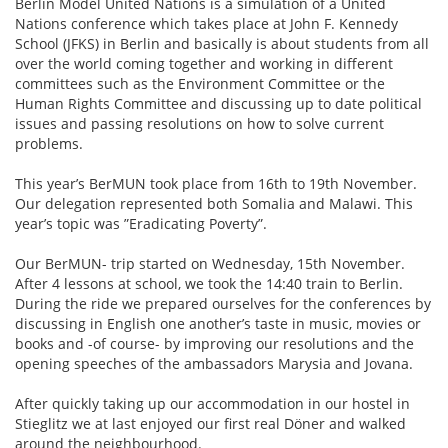
Berlin Model United Nations is a simulation of a United
Nations conference which takes place at John F. Kennedy
School (JFKS) in Berlin and basically is about students from all
over the world coming together and working in different
committees such as the Environment Committee or the
Human Rights Committee and discussing up to date political
issues and passing resolutions on how to solve current
problems.
This year’s BerMUN took place from 16th to 19th November.
Our delegation represented both Somalia and Malawi. This
year’s topic was ”Eradicating Poverty”.
Our BerMUN- trip started on Wednesday, 15th November.
After 4 lessons at school, we took the 14:40 train to Berlin.
During the ride we prepared ourselves for the conferences by
discussing in English one another’s taste in music, movies or
books and -of course- by improving our resolutions and the
opening speeches of the ambassadors Marysia and Jovana.
After quickly taking up our accommodation in our hostel in
Stieglitz we at last enjoyed our first real Döner and walked
around the neighbourhood.