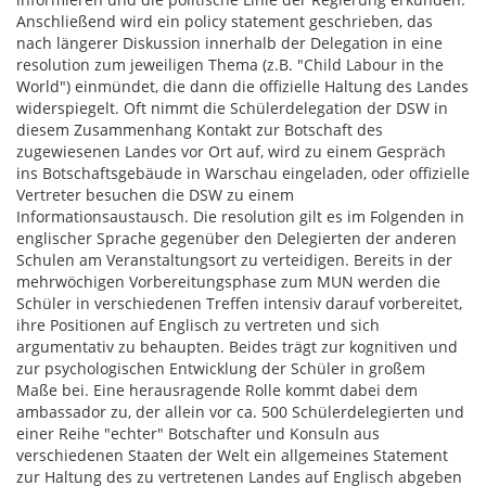
Anschließend wird ein policy statement geschrieben, das
nach längerer Diskussion innerhalb der Delegation in eine
resolution zum jeweiligen Thema (z.B. "Child Labour in the
World") einmündet, die dann die offizielle Haltung des Landes
widerspiegelt. Oft nimmt die Schülerdelegation der DSW in
diesem Zusammenhang Kontakt zur Botschaft des
zugewiesenen Landes vor Ort auf, wird zu einem Gespräch
ins Botschaftsgebäude in Warschau eingeladen, oder offizielle
Vertreter besuchen die DSW zu einem
Informationsaustausch. Die resolution gilt es im Folgenden in
englischer Sprache gegenüber den Delegierten der anderen
Schulen am Veranstaltungsort zu verteidigen. Bereits in der
mehrwöchigen Vorbereitungsphase zum MUN werden die
Schüler in verschiedenen Treffen intensiv darauf vorbereitet,
ihre Positionen auf Englisch zu vertreten und sich
argumentativ zu behaupten. Beides trägt zur kognitiven und
zur psychologischen Entwicklung der Schüler in großem
Maße bei. Eine herausragende Rolle kommt dabei dem
ambassador zu, der allein vor ca. 500 Schülerdelegierten und
einer Reihe "echter" Botschafter und Konsuln aus
verschiedenen Staaten der Welt ein allgemeines Statement
zur Haltung des zu vertretenen Landes auf Englisch abgeben