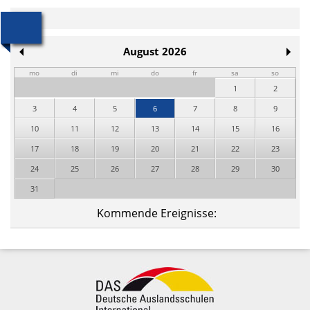
August 2026
mo
di
mi
do
fr
sa
so
1
2
3
4
5
6
7
8
9
10
11
12
13
14
15
16
17
18
19
20
21
22
23
24
25
26
27
28
29
30
31
Kommende Ereignisse: