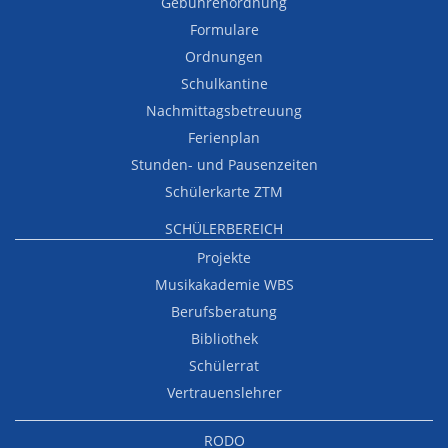
Gebührenordnung
Formulare
Ordnungen
Schulkantine
Nachmittagsbetreuung
Ferienplan
Stunden- und Pausenzeiten
Schülerkarte ZTM
SCHÜLERBEREICH
Projekte
Musikakademie WBS
Berufsberatung
Bibliothek
Schülerrat
Vertrauenslehrer
RODO