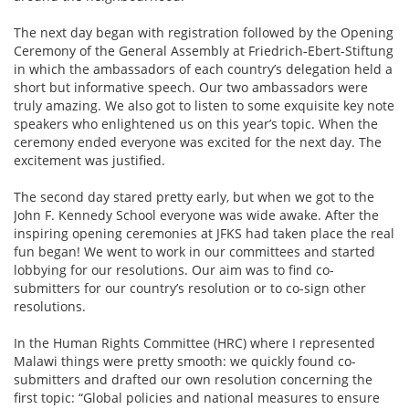
The next day began with registration followed by the Opening
Ceremony of the General Assembly at Friedrich-Ebert-Stiftung
in which the ambassadors of each country’s delegation held a
short but informative speech. Our two ambassadors were
truly amazing. We also got to listen to some exquisite key note
speakers who enlightened us on this year’s topic. When the
ceremony ended everyone was excited for the next day. The
excitement was justified.
The second day stared pretty early, but when we got to the
John F. Kennedy School everyone was wide awake. After the
inspiring opening ceremonies at JFKS had taken place the real
fun began! We went to work in our committees and started
lobbying for our resolutions. Our aim was to find co-
submitters for our country’s resolution or to co-sign other
resolutions.
In the Human Rights Committee (HRC) where I represented
Malawi things were pretty smooth: we quickly found co-
submitters and drafted our own resolution concerning the
first topic: “Global policies and national measures to ensure