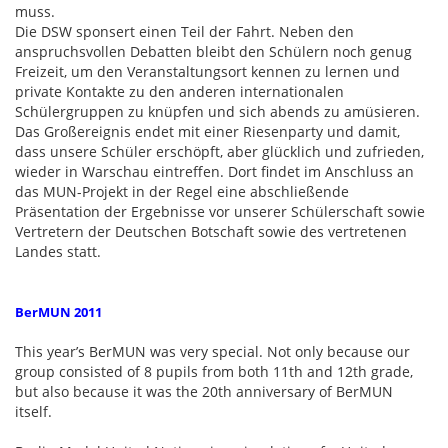
muss.
Die DSW sponsert einen Teil der Fahrt. Neben den
anspruchsvollen Debatten bleibt den Schülern noch genug
Freizeit, um den Veranstaltungsort kennen zu lernen und
private Kontakte zu den anderen internationalen
Schülergruppen zu knüpfen und sich abends zu amüsieren.
Das Großereignis endet mit einer Riesenparty und damit,
dass unsere Schüler erschöpft, aber glücklich und zufrieden,
wieder in Warschau eintreffen. Dort findet im Anschluss an
das MUN-Projekt in der Regel eine abschließende
Präsentation der Ergebnisse vor unserer Schülerschaft sowie
Vertretern der Deutschen Botschaft sowie des vertretenen
Landes statt.
BerMUN 2011
This year’s BerMUN was very special. Not only because our
group consisted of 8 pupils from both 11th and 12th grade,
but also because it was the 20th anniversary of BerMUN
itself.